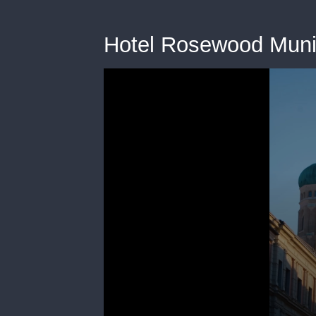
Hotel Rosewood Mun