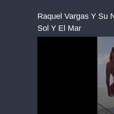
Raquel Vargas Y Su N
Sol Y El Mar