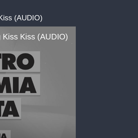
s Kiss (AUDIO)
ng Kiss Kiss (AUDIO)