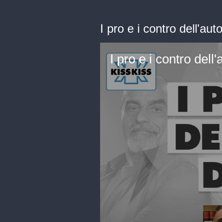
I pro e i contro dell'a
I pro e i contro de