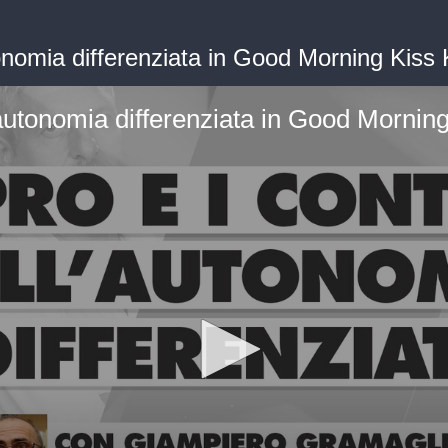
utonomia differenziata in Good Morning Kis
ll'autonomia differenziata in Good Morni