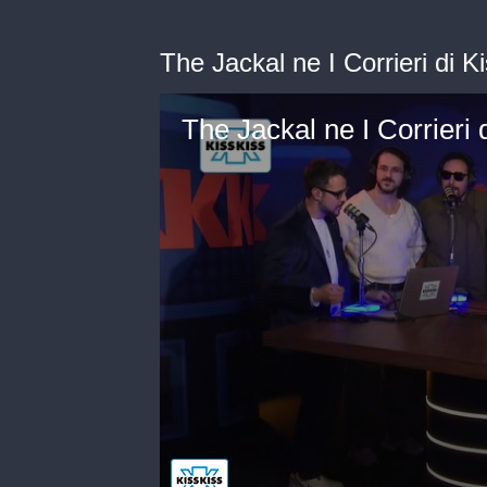
The Jackal ne I Corrieri di K
The Jackal ne I Corrieri 