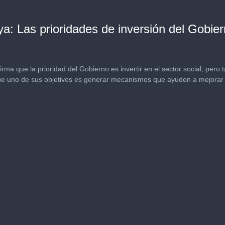
a: Las prioridades de inversión del Gobier
ma que la prioridad del Gobierno es invertir en el sector social, pero 
que uno de sus objetivos es generar mecanismos que ayuden a mejorar l