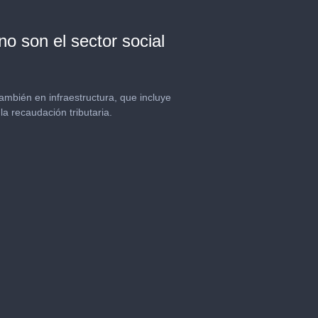
no son el sector social
también en infraestructura, que incluye
a recaudación tributaria.