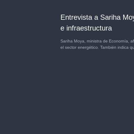
Entrevista a Sariha Moy
e infraestructura
Sariha Moya, ministra de Economía, afir
el sector energético. También indica 