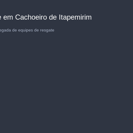
e em Cachoeiro de Itapemirim
hegada de equipes de resgate