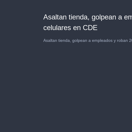
Asaltan tienda, golpean a e
celulares en CDE
Asaltan tienda, golpean a empleados y roban 2