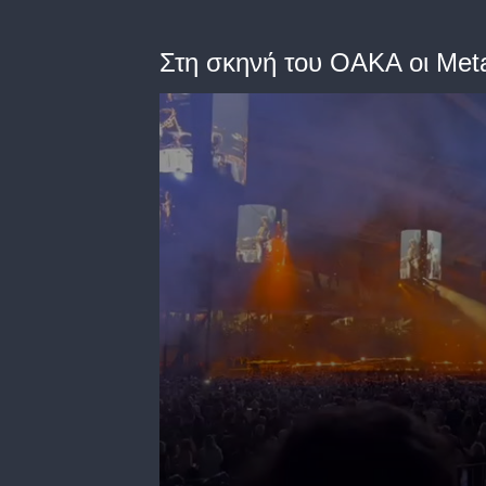
Στη σκηνή του ΟΑΚΑ οι Metal