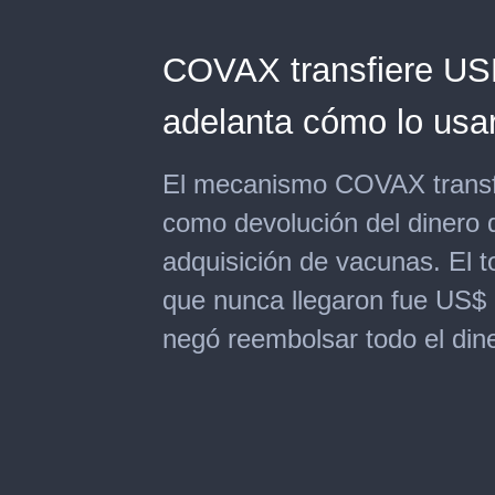
COVAX transfiere USD
adelanta cómo lo usa
El mecanismo COVAX transfi
como devolución del dinero 
adquisición de vacunas. El to
que nunca llegaron fue US$ 
negó reembolsar todo el din