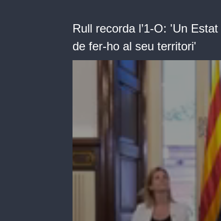
Rull recorda l’1-O: 'Un Est
de fer-ho al seu territori'