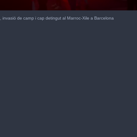
, invasió de camp i cap detingut al Marroc-Xile a Barcelona
me