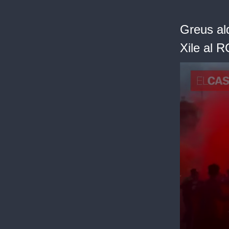
Greus ald
Xile al 