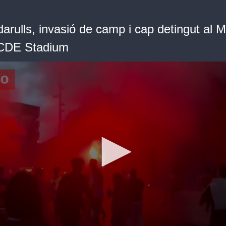
arulls, invasió de camp i cap detingut al M
RCDE Stadium