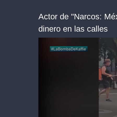
Actor de "Narcos: Mé
dinero en las calles