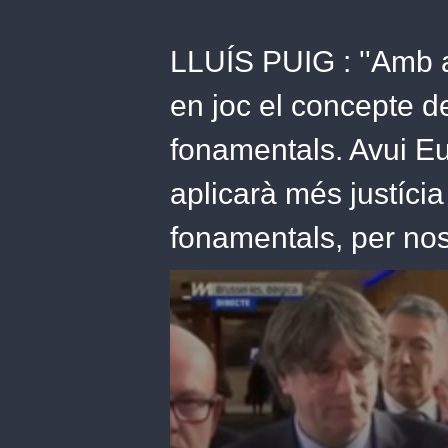
LLUÍS PUIG : ''Amb 
en joc el concepte d
fonamentals. Avui Eu
aplicarà més justícia
fonamentals, per nosa