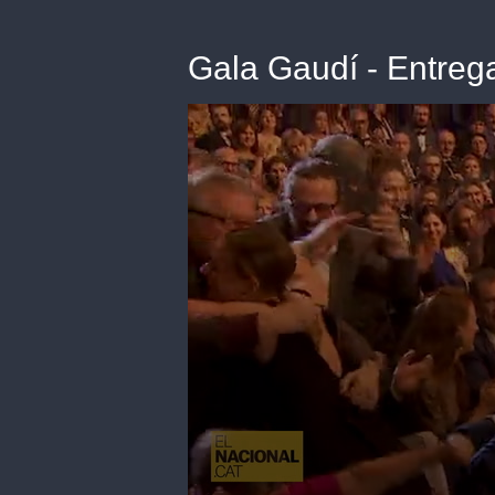
Gala Gaudí - Entreg