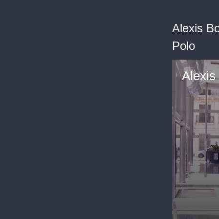
Alexis B
Polo