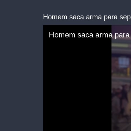
Homem saca arma para sepa