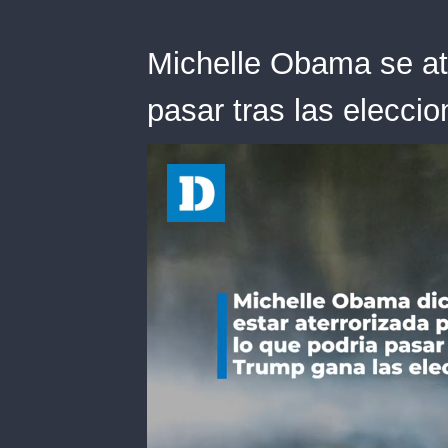
Michelle Obama se ate
pasar tras las elecci