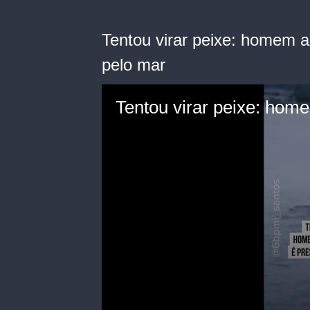
Tentou virar peixe: homem 
pelo mar