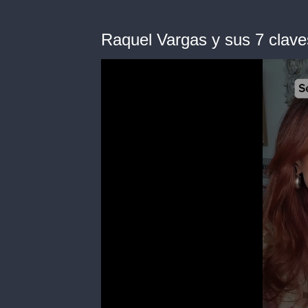
Raquel Vargas y sus 7 claves