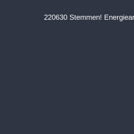
220630 Stemmen! Energiea