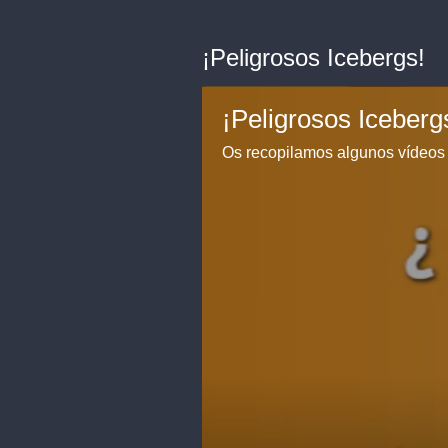
¡Peligrosos Icebergs!
¡Peligrosos Iceberg
Os recopilamos algunos vídeos 