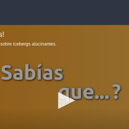
s!
sobre icebergs alucinantes.