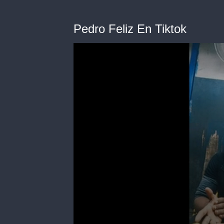
Pedro Feliz En Tiktok