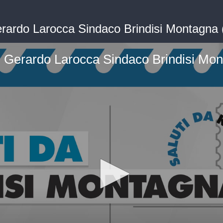
Gerardo Larocca Sindaco Brindisi Montagna
 - Gerardo Larocca Sindaco Brindisi Mo