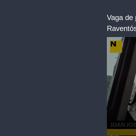
Vaga de 
Raventó