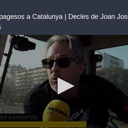
pagesos a Catalunya | Decles de Joan Jo
s