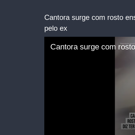
Cantora surge com rosto ens
pelo ex