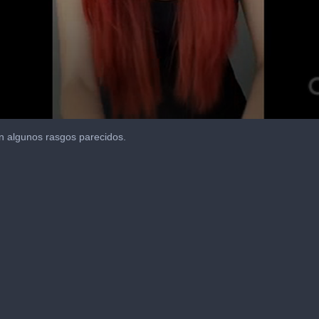
 algunos rasgos parecidos.