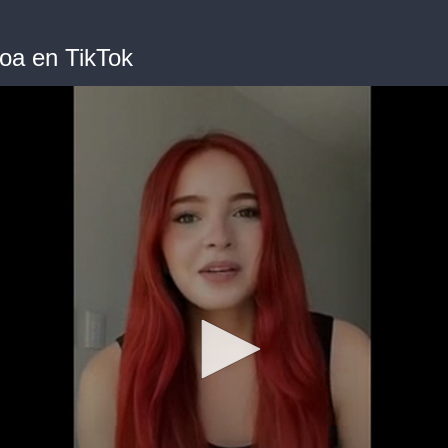
roa en TikTok