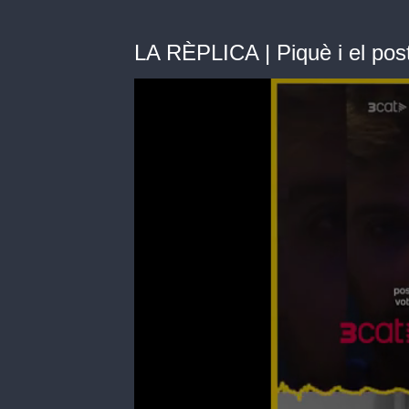
LA RÈPLICA | Piquè i el pos