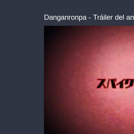
Danganronpa - Tráiler del a