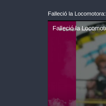
Falleció la Locomotora
Falleció la Locomot