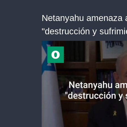
Netanyahu amenaza a
"destrucción y sufri