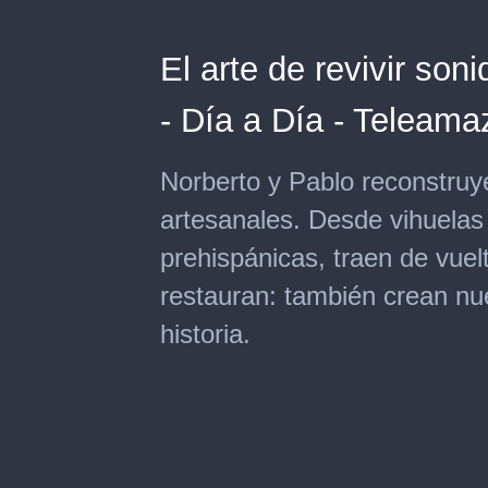
El arte de revivir son
- Día a Día - Teleam
Norberto y Pablo reconstruye
artesanales. Desde vihuelas 
prehispánicas, traen de vuel
restauran: también crean n
historia.