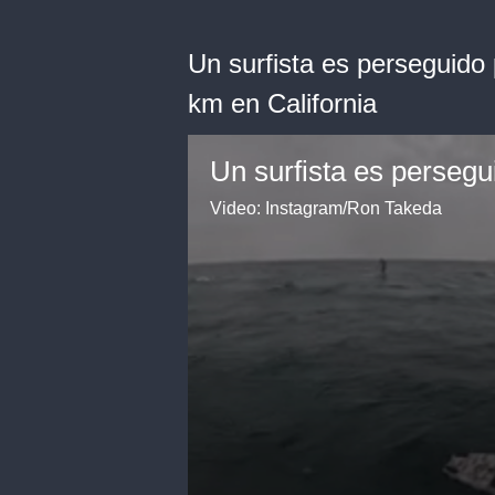
Un surfista es perseguido
km en California
Video: Instagram/Ron Takeda