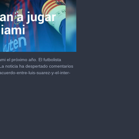
mi el próximo año. El futbolista
La noticia ha despertado comentarios
acuerdo-entre-luis-suarez-y-el-inter-