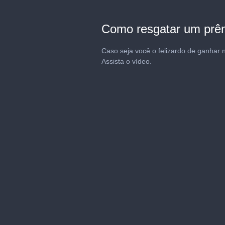
Como resgatar um prêmi
Caso seja você o felizardo de ganhar n
Assista o vídeo.