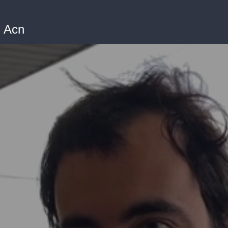
s Acn