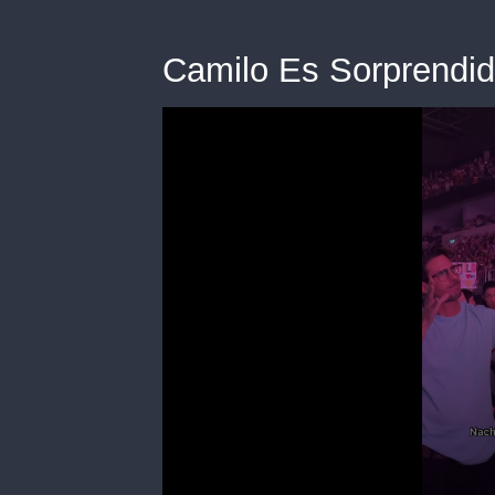
Camilo Es Sorprendi