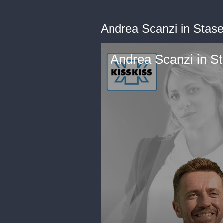
Andrea Scanzi in Stase
Andrea Scanzi in S