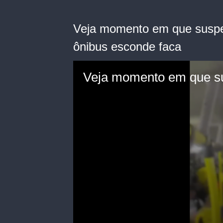
Veja momento em que suspe
ônibus esconde faca