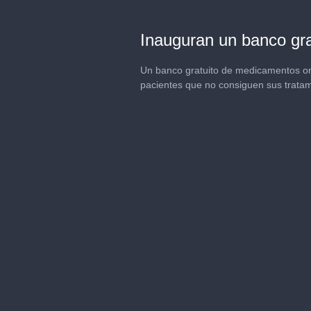
Inauguran un banco gr
Un banco gratuito de medicamentos onc
pacientes que no consiguen sus tratam