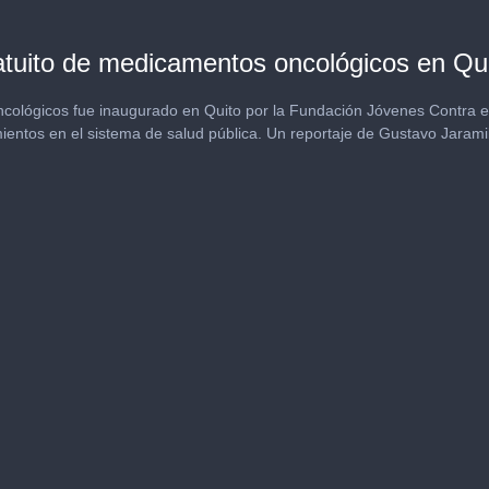
atuito de medicamentos oncológicos en Qu
ológicos fue inaugurado en Quito por la Fundación Jóvenes Contra el 
ientos en el sistema de salud pública. Un reportaje de Gustavo Jaramil