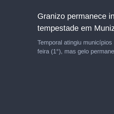
Granizo permanece in
tempestade em Muniz
Temporal atingiu município
feira (1°), mas gelo permane